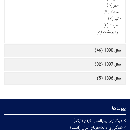
-
مهر (۵)
-
مرداد (۳)
-
تیر (۷)
-
خرداد (۲)
-
اردیبهشت (۸)
سال 1398 (46)
سال 1397 (32)
سال 1396 (5)
پیوندها
خبرگزاری بین‌المللی قرآن (ایکنا)
خبرگزاری دانشجویان ایران (ایسنا)