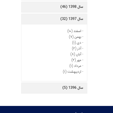
سال 1398 (46)
سال 1397 (32)
-
اسفند (۱۰)
-
بهمن (۷)
-
دی (۱)
-
آذر (۲)
-
آبان (۸)
-
مهر (۲)
-
مرداد (۱)
-
اردیبهشت (۱)
سال 1396 (5)