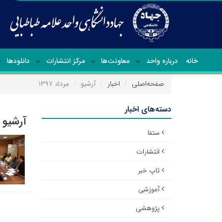
خانه
درباره واحد
معاونت‌ها
مرکز انتشارات
دانلودها
صفحه‌اصلی
اخبار
آرشیو
مرداد ۱۳۹۷
دسته‌های اخبار
آرشیو ا
ستفا
انتشارات
تاپ خبر
آموزشی
پژوهشی