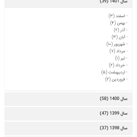
سال 1401 (39)
-
اسفند (۳)
-
بهمن (۴)
-
آذر (۲)
-
آبان (۳)
-
شهریور (۱۰)
-
مرداد (۷)
-
تیر (۱)
-
خرداد (۲)
-
اردیبهشت (۵)
-
فروردین (۲)
سال 1400 (58)
سال 1399 (47)
سال 1398 (37)