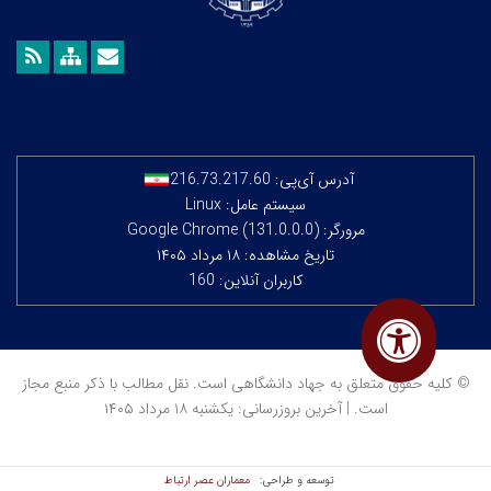
آدرس آی‌پی:
216.73.217.60
سیستم عامل: Linux
مرورگر: Google Chrome (131.0.0.0)
تاریخ مشاهده: ۱۸ مرداد ۱۴۰۵
کاربران آنلاین: 160
© کلیه حقوق متعلق به جهاد دانشگاهی است. نقل مطالب با ذکر منبع مجاز
است. | آخرین بروزرسانی: یکشنبه ۱۸ مرداد ۱۴۰۵
معماران عصر‌ ارتباط
توسعه و طراحی: