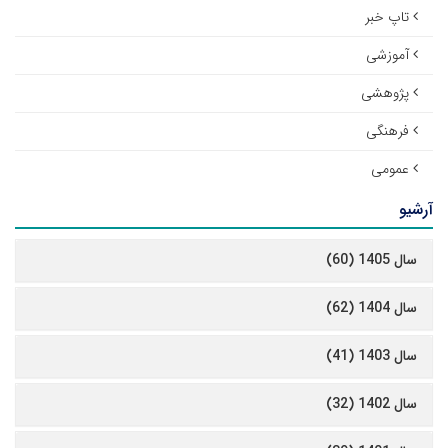
تاپ خبر
آموزشی
پژوهشی
فرهنگی
عمومی
آرشیو
سال 1405 (60)
سال 1404 (62)
سال 1403 (41)
سال 1402 (32)