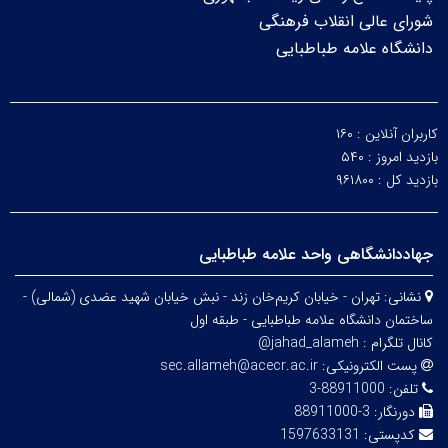
شورای عالی انقلاب فرهنگی
دانشگاه علامه طباطبایی
کاربران آنلاین :
۱۶۰
بازدید امروز :
۵۴۰
بازدید کل :
۹۶۱۸۰۰
جهاددانشگاهی واحد علامه طباطبایی
نشانی:
تهران - خیابان کریم‌خان زند - نبش خیابان شهید عضدی (شمالی) -
ساختمان دانشگاه علامه طباطبایی - طبقه اول
کانال تلگرام :
jahad_alameh@
پست الکترونیکی:
sec.allameh@acecr.ac.ir
تلفن:
88911000-3
دورنگار:
3-88911000
کدپستی:
1597633131