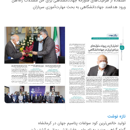
استفاده از ظرفیت‌های فناورانه جهاددانشگاهی برای حل مشکلات راه‌آهن
ورود هدفمند جهاددانشگاهی به بحث مهارت‌آموزی سربازان
تازه نوشت
تولید خالص‌ترین کود سولفات پتاسیم جهان در کرمانشاه
گونه گیاهی جدید به نام علمی «فیلیپانش پویانی» کشف شد