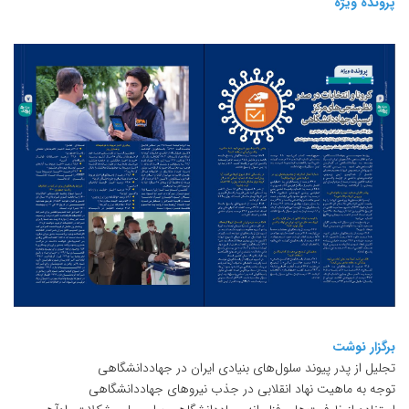
پرونده ویژه
برگزار نوشت
تجلیل از پدر پیوند سلول‌های بنیادی ایران در جهاددانشگاهی
توجه به ماهیت نهاد انقلابی در جذب نیروهای جهاددانشگاهی